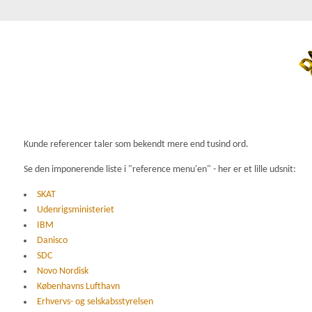
Kunde referencer taler som bekendt mere end tusind ord.
Se den imponerende liste i "reference menu'en" - her er et lille udsnit:
SKAT
Udenrigsministeriet
IBM
Danisco
SDC
Novo Nordisk
Københavns Lufthavn
Erhvervs- og selskabsstyrelsen