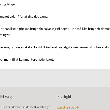
 og tilføjer:
meget uklar ? for at sige det pænt.
at han ikke rigtig kan bruge sin halve sejr til noget. Han må ikke bruge sit d
tninger.
overveje, om sagen skal ankes til Højesteret, og afgørelsen dermed skubbes endnu
 Danmark til at kommentere nederlaget.
Dit valg
Highlights
Det er faktisk en af de mest vanskelige
kontakt på skat.dk