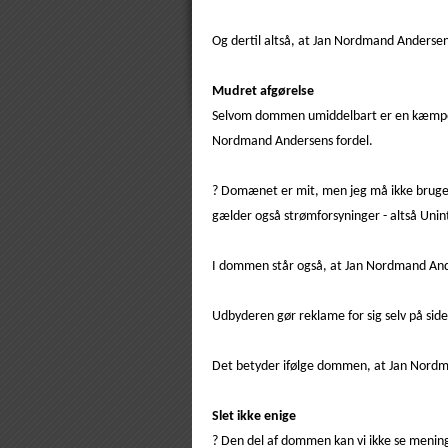
Og dertil altså, at Jan Nordmand Andersen
Mudret afgørelse
Selvom dommen umiddelbart er en kæmpesej
Nordmand Andersens fordel.
? Domænet er mit, men jeg må ikke bruge d
gælder også strømforsyninger - altså Uni
I dommen står også, at Jan Nordmand Ande
Udbyderen gør reklame for sig selv på sid
Det betyder ifølge dommen, at Jan Nord
Slet ikke enige
? Den del af dommen kan vi ikke se mening