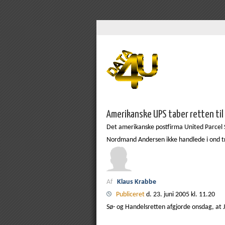
Amerikanske UPS taber retten til
Det amerikanske postfirma United Parcel S
Nordmand Andersen ikke handlede i ond t
Af
Klaus Krabbe
Publiceret
d. 23. juni 2005 kl. 11.20
Sø- og Handelsretten afgjorde onsdag, at