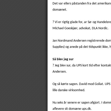
Det var ellers påstanden fra det amerikan
domænet.
? Vi er rigtig glade for, ar Sø- og Handel
Michael Goeskjær, advokat, DLA Nordic.
Jan Nordmand Andersen registrerede domæn
Supplies) og anede på det tidspunkt ikke, 
Så blev jeg sur
? Jeg blev sur, da UPS kort tid efter kont
Andersen.
Og så kørte sagen. David mod Goliat. UPS
lille danske virksomhed.
Nu seks år senere er sagen afgjort. I dom
aflevere sit domæne ups.dk.