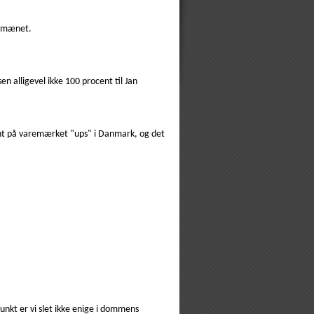
 domænet.
alligevel ikke 100 procent til Jan
tent på varemærket "ups" i Danmark, og det
nkt er vi slet ikke enige i dommens