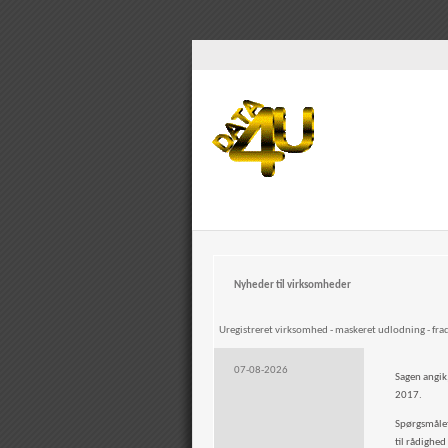
Nyheder til virksomheder
Uregistreret virksomhed - maskeret udlodning - fra
07-08-2026
Sagen angik
2017.
Spørgsmålet
til rådighed