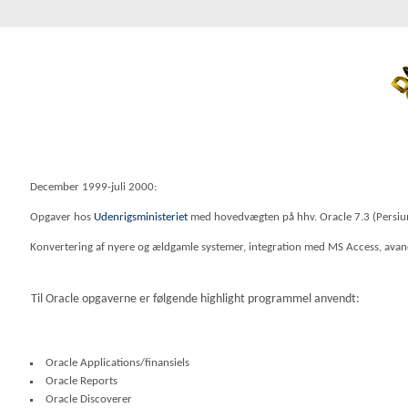
December 1999-juli 2000:
Opgaver hos
Udenrigsministeriet
med hovedvægten på hhv. Oracle 7.3 (Persiu
Konvertering af nyere og ældgamle systemer, integration med MS Access, avance
Til Oracle opgaverne er følgende highlight programmel anvendt:
Oracle Applications/finansiels
Oracle Reports
Oracle Discoverer